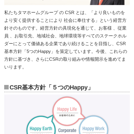
建築実例
私たちタマホームグループ の CSR とは、「より良いものを
生活サービス・
その他
より安く提供することにより 社会に奉仕する」という経営方
針そのものです。経営方針の具現化を通じて、お客様 、従業
員 、お取引先、地域社会、地球環境等すべてのステークホル
企業・
IR情報
ダーにとって価値ある企業であり続けることを目指し、CSR
基本方針「5つのHappy」を策定しています。今後、これらの
方針に基づき、さらにCSRの取り組みや情報開示を進めてま
いります。
CSR基本方針「５つのHappy」