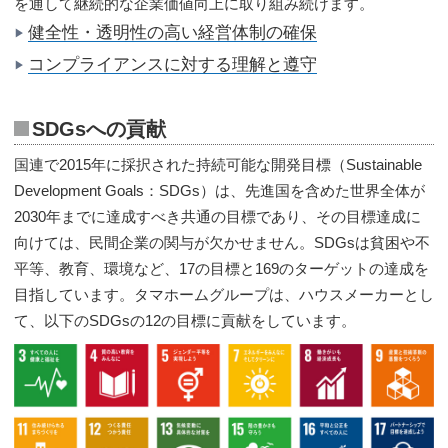
を通して継続的な企業価値向上に取り組み続けます。
健全性・透明性の高い経営体制の確保
▶
コンプライアンスに対する理解と遵守
▶
SDGsへの貢献
国連で2015年に採択された持続可能な開発目標（Sustainable
Development Goals：SDGs）は、先進国を含めた世界全体が
2030年までに達成すべき共通の目標であり、その目標達成に
向けては、民間企業の関与が欠かせません。SDGsは貧困や不
平等、教育、環境など、17の目標と169のターゲットの達成を
目指しています。タマホームグループは、ハウスメーカーとし
て、以下のSDGsの12の目標に貢献をしています。