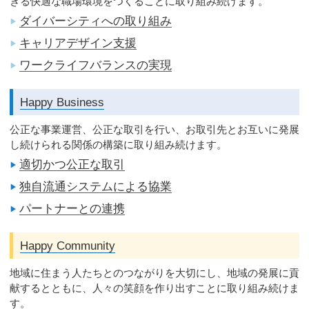
きる快適な職場環境をつくることに取り組み続けます。
ダイバーシティへの取り組み
▶
キャリアデザイン支援
▶
ワークライフバランスの実現
▶
Happy Business
公正な事業運営、公正な取引を行い、お取引先とお互いに発展
し続けられる関係の構築に取り組み続けます。
適切かつ公正な取引
▶
独自流通システムによる協業
▶
パートナーとの連携
▶
Happy Community
地域に住まう人たちとのつながりを大切にし、地域の発展に貢
献するとともに、人々の笑顔を作り出すことに取り組み続けま
す。