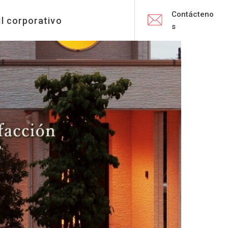
Contácteno
il corporativo
s