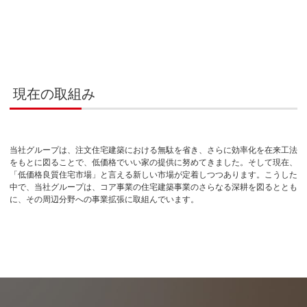
現在の取組み
当社グループは、注文住宅建築における無駄を省き、さらに効率化を在来工法
をもとに図ることで、低価格でいい家の提供に努めてきました。そして現在、
「低価格良質住宅市場」と言える新しい市場が定着しつつあります。こうした
中で、当社グループは、コア事業の住宅建築事業のさらなる深耕を図るととも
に、その周辺分野への事業拡張に取組んでいます。