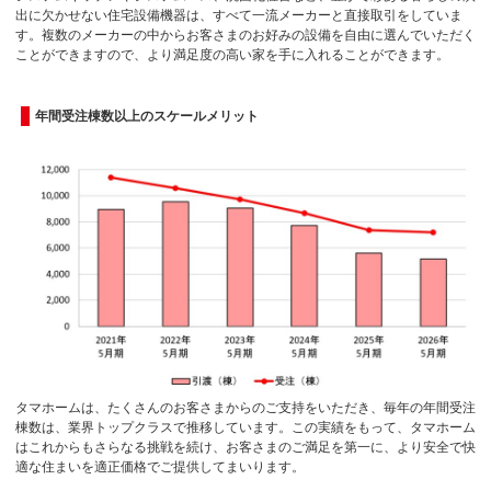
出に欠かせない住宅設備機器は、すべて一流メーカーと直接取引をしていま
す。複数のメーカーの中からお客さまのお好みの設備を自由に選んでいただく
ことができますので、より満足度の高い家を手に入れることができます。
年間受注棟数以上のスケールメリット
タマホームは、たくさんのお客さまからのご支持をいただき、毎年の年間受注
棟数は、業界トップクラスで推移しています。この実績をもって、タマホーム
はこれからもさらなる挑戦を続け、お客さまのご満足を第一に、より安全で快
適な住まいを適正価格でご提供してまいります。