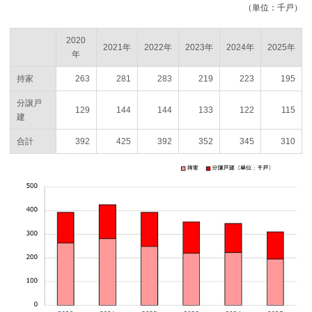
（単位：千戸）
2020
2021年
2022年
2023年
2024年
2025年
年
持家
263
281
283
219
223
195
分譲戸
129
144
144
133
122
115
建
合計
392
425
392
352
345
310