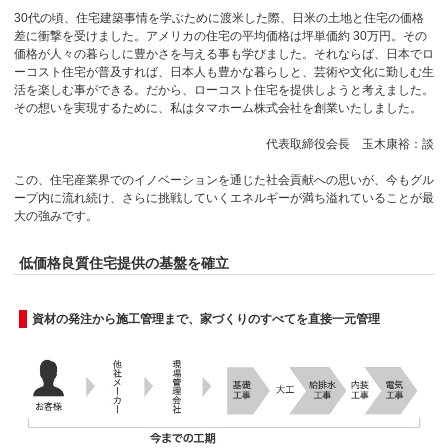
30代の頃、住宅建築事情を学ぶために渡米した際、日米の土地と住宅の価格
差に衝撃を受けました。アメリカの住宅の平均価格は坪単価約 30万円。その
価格が人々の暮らしに豊かさを与える事も学びました。それならば、日本でロ
ーコスト住宅が普及すれば、日本人も豊かな暮らしと、芸術や文化に勤しむ生
活を楽しむ事ができる。だから、ローコスト住宅を提供しようと考えました。
その想いを実現するために、私はタマホーム株式会社を創業いたしました。
代表取締役会長 玉木康裕：談
この、住宅産業界でのイノベーションを通じた社会貢献への思いが、今もグル
ープ内に流れ続け、さらに挑戦していくエネルギーが満ち溢れていることが最
大の強みです。
低価格良質住宅提供の基盤を確立
資材の発注から施工管理まで、家づくりのすべてを直接一元管理