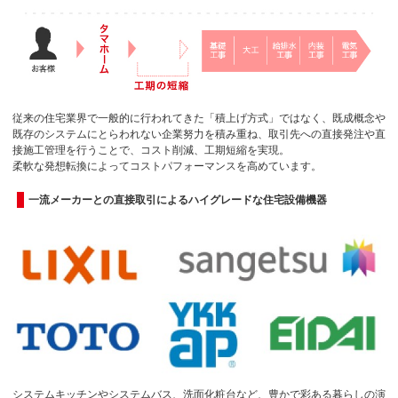
従来の住宅業界で一般的に行われてきた「積上げ方式」ではなく、既成概念や
既存のシステムにとらわれない企業努力を積み重ね、取引先への直接発注や直
接施工管理を行うことで、コスト削減、工期短縮を実現。
柔軟な発想転換によってコストパフォーマンスを高めています。
一流メーカーとの直接取引によるハイグレードな住宅設備機器
システムキッチンやシステムバス、洗面化粧台など、豊かで彩ある暮らしの演