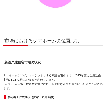
市場におけるタマホームの位置づけ
新設戸建住宅市場の状況
タマホームがメインマーケットとする戸建住宅市場は、2025年度の全新設住
宅数711,171戸の約43％を占めています。
しかし、人口減、世帯数の減少に伴い長期的な市場の低迷は不可避と予想され
ます。
住宅着工戸数推移（持家＋戸建分譲）