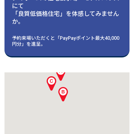
建築実例
にて
「良質低価格住宅」を体感してみません
生活サービス・
その他
か。
予約来場いただくと「PayPayポイント最大40,000
企業・
IR情報
円分」を進呈。