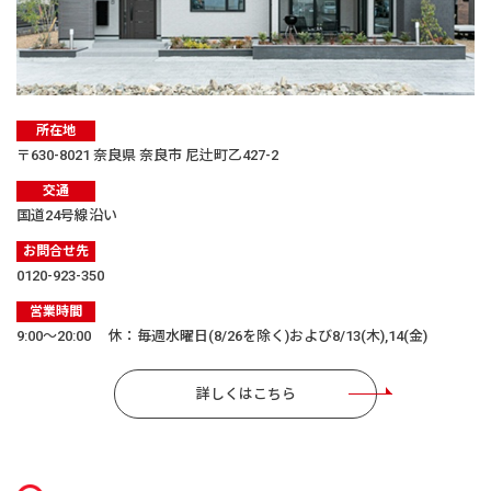
所在地
〒630-8021 奈良県 奈良市 尼辻町乙427-2
交通
国道24号線沿い
お問合せ先
0120-923-350
営業時間
9:00〜20:00 休：毎週水曜日(8/26を除く)および8/13(木),14(金)
詳しくはこちら